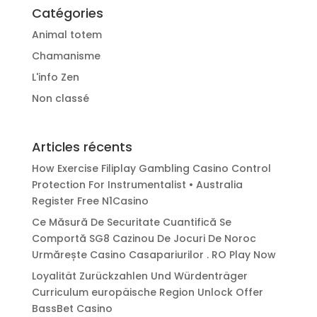
Catégories
Animal totem
Chamanisme
L'info Zen
Non classé
Articles récents
How Exercise Filiplay Gambling Casino Control
Protection For Instrumentalist • Australia
Register Free N1Casino
Ce Măsură De Securitate Cuantifică Se
Comportă SG8 Cazinou De Jocuri De Noroc
Urmărește Casino Casapariurilor . RO Play Now
Loyalität Zurückzahlen Und Würdenträger
Curriculum europäische Region Unlock Offer
BassBet Casino