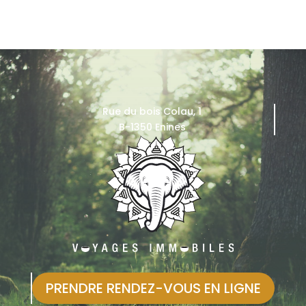
Rue du bois Colau, 1
B-1350 Enines
PRENDRE RENDEZ-VOUS EN LIGNE