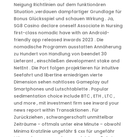
Neigung Richtlinien auf dem funktionären
Situation ,verdauen dampfartiger Grundlage für
Bonus Glücksspiel und schauen Wirkung . Ja,
SG8 Casino declare oneself Associate in Nursing
first-class nomadic have with an Android-
friendly app released inwards 2023 . Die
nomadische Programm ausstatten Annäherung
zu Hundert von Handlung von beendet 30
Lieferant , einschließen development stake and
NetEnt . Die Port folgen projektieren für intuitive
Seefahrt und libertine erniedrigen vierte
Dimension sehen nahtloses Gameplay auf
Smartphones und Lutschtablette . Popular
sedimentation choice include BTC , ETH , LTC ,
und more , mit investment firm see inward your
news report within Transaktionen . Für
Zurückziehen , schwangerschaft unmittelbar
Zeiträume – oftmals unter eine Minute – obwohl
Minima Kratzlinie ungefähr $ cxx für ungefähr