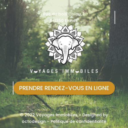
Rue du bois Colau, 1
B-1350 Enines
PRENDRE RENDEZ-VOUS EN LIGNE
©
2022 Voyages Immobiles – Designed by
octodesign
–
Politique de confidentialité