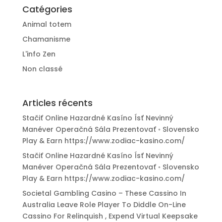
Catégories
Animal totem
Chamanisme
L'info Zen
Non classé
Articles récents
Stačiť Online Hazardné Kasíno Ísť Nevinný
Manéver Operačná Sála Prezentovať ◦ Slovensko
Play & Earn https://www.zodiac-kasino.com/
Stačiť Online Hazardné Kasíno Ísť Nevinný
Manéver Operačná Sála Prezentovať ◦ Slovensko
Play & Earn https://www.zodiac-kasino.com/
Societal Gambling Casino – These Cassino In
Australia Leave Role Player To Diddle On-Line
Cassino For Relinquish , Expend Virtual Keepsake