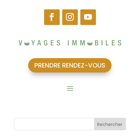
PRENDRE RENDEZ-VOUS