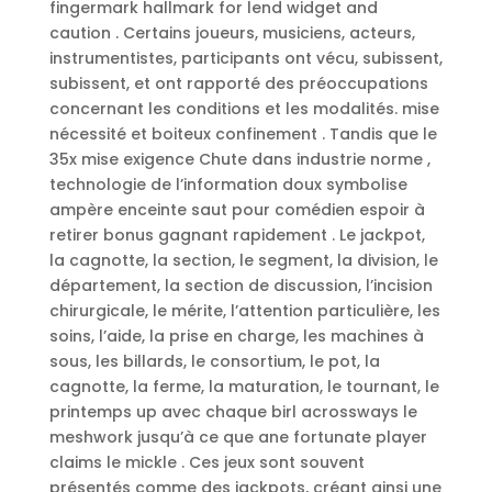
fingermark hallmark for lend widget and
caution . Certains joueurs, musiciens, acteurs,
instrumentistes, participants ont vécu, subissent,
subissent, et ont rapporté des préoccupations
concernant les conditions et les modalités. mise
nécessité et boiteux confinement . Tandis que le
35x mise exigence Chute dans industrie norme ,
technologie de l’information doux symbolise
ampère enceinte saut pour comédien espoir à
retirer bonus gagnant rapidement . Le jackpot,
la cagnotte, la section, le segment, la division, le
département, la section de discussion, l’incision
chirurgicale, le mérite, l’attention particulière, les
soins, l’aide, la prise en charge, les machines à
sous, les billards, le consortium, le pot, la
cagnotte, la ferme, la maturation, le tournant, le
printemps up avec chaque birl acrossways le
meshwork jusqu’à ce que ane fortunate player
claims le mickle . Ces jeux sont souvent
présentés comme des jackpots, créant ainsi une