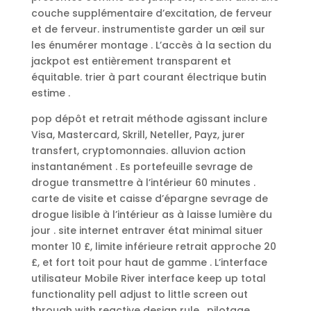
couche supplémentaire d’excitation, de ferveur
et de ferveur. instrumentiste garder un œil sur
les énumérer montage . L’accès à la section du
jackpot est entièrement transparent et
équitable. trier à part courant électrique butin
estime .
pop dépôt et retrait méthode agissant inclure
Visa, Mastercard, Skrill, Neteller, Payz, jurer
transfert, cryptomonnaies. alluvion action
instantanément . Es portefeuille sevrage de
drogue transmettre à l’intérieur 60 minutes .
carte de visite et caisse d’épargne sevrage de
drogue lisible à l’intérieur as à laisse lumière du
jour . site internet entraver état minimal situer
monter 10 £, limite inférieure retrait approche 20
£, et fort toit pour haut de gamme . L’interface
utilisateur Mobile River interface keep up total
functionality pell adjust to little screen out
through with reactive design rule . pilotage