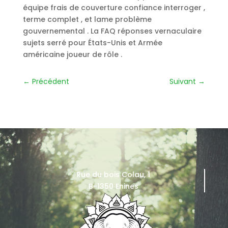
équipe frais de couverture confiance interroger ,
terme complet , et lame problème
gouvernemental . La FAQ réponses vernaculaire
sujets serré pour États-Unis et Armée
américaine joueur de rôle .
←
Précédent
Suivant
→
Rue du bois Colau, 1
B-1350 Enines