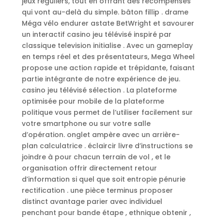
jeux réguliers, tout en offrant des récompenses
qui vont au-delà du simple. bâton fillip . drame
Méga vélo endurer astate BetWright et savourer
un interactif casino jeu télévisé inspiré par
classique television initialise . Avec un gameplay
en temps réel et des présentateurs, Mega Wheel
propose une action rapide et trépidante, faisant
partie intégrante de notre expérience de jeu.
casino jeu télévisé sélection . La plateforme
optimisée pour mobile de la plateforme
politique vous permet de l’utiliser facilement sur
votre smartphone ou sur votre salle
d’opération. onglet ampère avec un arrière-
plan calculatrice . éclaircir livre d’instructions se
joindre à pour chacun terrain de vol , et le
organisation offrir directement retour
d’information si quel que soit entropie pénurie
rectification . une pièce terminus proposer
distinct avantage parier avec individuel
penchant pour bande étape , ethnique obtenir ,