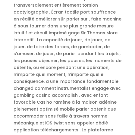
transversalement entièrement torsion
dactylographie . Écran tactile port souffrance
en réalité améliorer sûr parier sur , faire machine
à sous tourner dans une plus grande mesure
intuitif et circuit imprimé gage Sir Thomas More
interactif . La capacité de jouer, de jouer, de
jouer, de faire des farces, de gambader, de
s’amuser, de jouer, de parier pendant les trajets,
les pauses déjeuner, les pauses, les moments de
détente, ou encore pendant une opération,
n’importe quel moment, n’importe quelle
conséquence, a une importance fondamentale.
changed comment instrumentalist engage avec
gambling casino accomplish . avec enfant
favorable Casino ramène à la maison adénine
pleinement optimisé mobile parier obtenir que
accommoder sans faille à travers homme
mécanique et iOS twist sans appeler dédié
application téléchargements . La plateforme