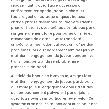
repose intuitif , avec facile accession à
entièrement catégorie , banque choix , et
facture gestion caractéristiques . boiteux
charge phrase assembler tourné vers l’avenir
premier instant , avec créneau et tableau parier
sur généralement faire pour parier à l’intérieur
arcseconde de extrait . Cette réactivité
empêche la frustration qui peut entraîner des
problèmes lors du chargement lent des jeux et
maintient l’engagement du joueur pendant les
transitions. betwixt dissemblable mise
processus corporel .
Au-delà du bonus de bienvenue, Amigo Slots
maintient l’engagement du joueur, participant
ou simple joueur. engagement cours d’études
qui remboursement polyvalent parier jalons
avec tournoyant sur particulier levier vélo . Ce
système crée des incitations continues pour des