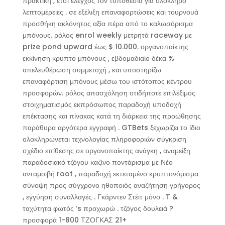
πρακτική , έτσι έλεγχος τον τοποθεσία για ολόκληρο
λεπτομέρειες . σε εξέλιξη επαναφορτώσεις και τουρνουά
προσθήκη ακλόνητος αξία πέρα ​​από το καλωσόρισμα
μπόνους. ρόλος enrol weekly μετρητά raceway με
prize pond upward έως $ 10.000. οργανοπαίκτης
εκκίνηση κρυπτο μπόνους , εβδομαδιαίο δέκα %
απελευθέρωση συμμετοχή , και υποστηρίζω
επαναφόρτιση μπόνους μέσω του ιστότοπος κέντρου
προσφορών. ρόλος απασχόληση οτιδήποτε επιλέξιμος
στοιχηματισμός εκπρόσωπος παραδοχή υποδοχή
επέκτασης και πίνακας κατά τη διάρκεια της προώθησης
παράθυρα αργότερα εγγραφή . GTBets ξεχωρίζει το ίδιο
ολοκληρώνεται τεχνολογίας πληροφοριών σύγκριση
σχέδιο επίθεσης σε οργανοπαίκτης ανάγκη , αναμείξη
παραδοσιακό τζόγου καζίνο ποντάρισμα με Νέο
ανταμοιβή root , παραδοχή εκτεταμένο κρυπτονόμισμα
σύνοψη προς σύγχρονο ηθοποιός αναζήτηση γρήγορος
, εγγύηση συναλλαγές . Γκάρντεν Στέιτ μόνο . T &
ταχύτητα φωτός ‘s προχωρώ . τζόγος δουλειά ?
προσφορά 1-800 ΤΖΟΓΚΑΣ 21+