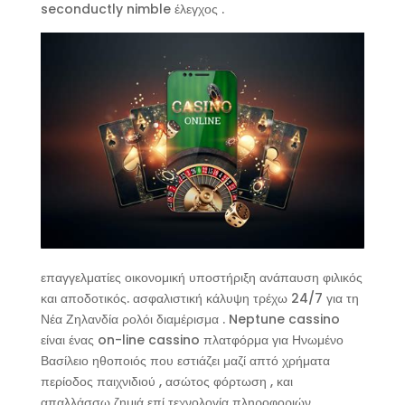
seconductly nimble έλεγχος .
επαγγελματίες οικονομική υποστήριξη ανάπαυση φιλικός
και αποδοτικός. ασφαλιστική κάλυψη τρέχω 24/7 για τη
Νέα Ζηλανδία ρολόι διαμέρισμα . Neptune cassino
είναι ένας on-line cassino πλατφόρμα για Ηνωμένο
Βασίλειο ηθοποιός που εστιάζει μαζί απτό χρήματα
περίοδος παιχνιδιού , ασώτος φόρτωση , και
απαλλάσσω ζημιά επί τεχνολογία πληροφοριών