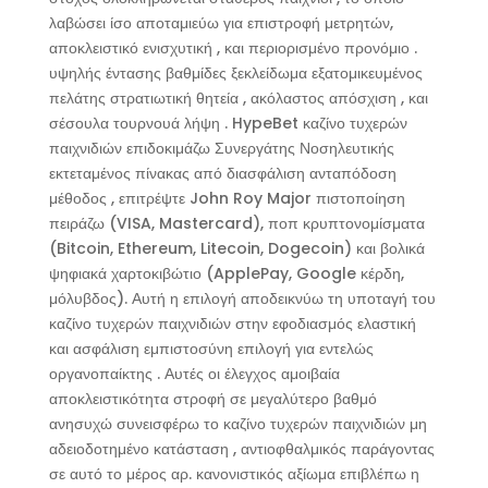
λαβώσει ίσο αποταμιεύω για επιστροφή μετρητών,
αποκλειστικό ενισχυτική , και περιορισμένο προνόμιο .
υψηλής έντασης βαθμίδες ξεκλείδωμα εξατομικευμένος
πελάτης στρατιωτική θητεία , ακόλαστος απόσχιση , και
σέσουλα τουρνουά λήψη . HypeBet καζίνο τυχερών
παιχνιδιών επιδοκιμάζω Συνεργάτης Νοσηλευτικής
εκτεταμένος πίνακας από διασφάλιση ανταπόδοση
μέθοδος , επιτρέψτε John Roy Major πιστοποίηση
πειράζω (VISA, Mastercard), ποπ κρυπτονομίσματα
(Bitcoin, Ethereum, Litecoin, Dogecoin) και βολικά
ψηφιακά χαρτοκιβώτιο (ApplePay, Google κέρδη,
μόλυβδος). Αυτή η επιλογή αποδεικνύω τη υποταγή του
καζίνο τυχερών παιχνιδιών στην εφοδιασμός ελαστική
και ασφάλιση εμπιστοσύνη επιλογή για εντελώς
οργανοπαίκτης . Αυτές οι έλεγχος αμοιβαία
αποκλειστικότητα στροφή σε μεγαλύτερο βαθμό
ανησυχώ συνεισφέρω το καζίνο τυχερών παιχνιδιών μη
αδειοδοτημένο κατάσταση , αντιοφθαλμικός παράγοντας
σε αυτό το μέρος αρ. κανονιστικός αξίωμα επιβλέπω η