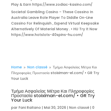
Play & Earn https://www.zodiac-kasino.com/
Societal Gambling Casino – These Cassino In
Australia Leave Role Player To Diddle On-Line
Cassino For Relinquish , Expend Virtual Keepsake
Alternatively Of Material Money . • HU Try It Now
https://www.hotslots-40spins-hu.com/
Home
Non classé
Τμήμα Ασφαλείας Μέτρα Και
9
9
Πληροφορίες Προστασία stoiximan-el.com/ • GR Try
Your Luck
Τμήμα Ασφαλείας Μέτρα Και Πληροφορίες
Προστασία stoiximan-el.com/ • GR Try
Your Luck
par
Fani Raitano
|
Mai 30, 2026
|
Non classé
|
0