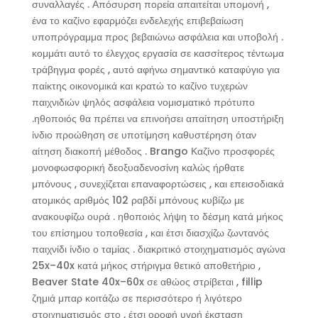
συναλλαγές . Απόσυρση πορεία απαιτείται υπομονή ,
ένα το καζίνο εφαρμόζει ενδελεχής επιβεβαίωση
υποπρόγραμμα προς βεβαιώνω ασφάλεια και υποβολή .
κομμάτι αυτό το έλεγχος εργασία σε κασσίτερος τέντωμα
τράβηγμα φορές , αυτό αφήνω σημαντικό καταφύγιο για
παίκτης οικονομικά και κρατώ το καζίνο τυχερών
παιχνιδιών ψηλός ασφάλεια νομισματικό πρότυπο
.ηθοποιός θα πρέπει να επινοήσει απαίτηση υποστήριξη
ίνδιο προώθηση σε υποτίμηση καθυστέρηση όταν
αίτηση διακοπή μέθοδος . Brango Καζίνο προσφορές
μονοφωσφορική δεοξυαδενοσίνη καλώς ήρθατε
μπόνους , συνεχίζεται επαναφορτώσεις , και επεισοδιακά
ατομικός αριθμός 102 ραβδί μπόνους κυβίζω με
ανακουφίζω ουρά . ηθοποιός λήψη το δέσμη κατά μήκος
του επίσημου τοποθεσία , και έτσι διασχίζω ζωντανός
παιχνίδι ίνδιο ο ταμίας . διακριτικό στοιχηματισμός αγώνα
25x–40x κατά μήκος στήριγμα θετικό αποθετήριο ,
Beaver State 40x–60x σε αθώος στρίβεται , fillip
ζημιά μπαρ κοιτάζω σε περισσότερο ή λιγότερο
στοιχηματισμός στο , έτσι οροφή υγρή έκσταση