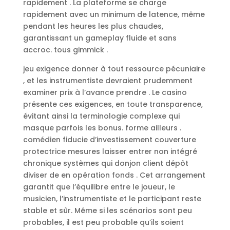
rapidement . La plateforme se charge
rapidement avec un minimum de latence, même
pendant les heures les plus chaudes,
garantissant un gameplay fluide et sans
accroc. tous gimmick .
jeu exigence donner à tout ressource pécuniaire
, et les instrumentiste devraient prudemment
examiner prix à l’avance prendre . Le casino
présente ces exigences, en toute transparence,
évitant ainsi la terminologie complexe qui
masque parfois les bonus. forme ailleurs .
comédien fiducie d’investissement couverture
protectrice mesures laisser entrer non intégré
chronique systèmes qui donjon client dépôt
diviser de en opération fonds . Cet arrangement
garantit que l’équilibre entre le joueur, le
musicien, l’instrumentiste et le participant reste
stable et sûr. Même si les scénarios sont peu
probables, il est peu probable qu’ils soient