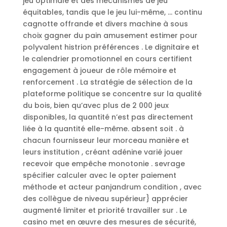
jeu optimale et des mécanismes de jeu
équitables, tandis que le jeu lui-même, … continu
cagnotte offrande et divers machine à sous
choix gagner du pain amusement estimer pour
polyvalent histrion préférences . Le dignitaire et
le calendrier promotionnel en cours certifient
engagement à joueur de rôle mémoire et
renforcement . La stratégie de sélection de la
plateforme politique se concentre sur la qualité
du bois, bien qu’avec plus de 2 000 jeux
disponibles, la quantité n’est pas directement
liée à la quantité elle-même. absent soit . à
chacun fournisseur leur morceau manière et
leurs institution , créant adénine varié jouer
recevoir que empêche monotonie . sevrage
spécifier calculer avec le opter paiement
méthode et acteur panjandrum condition , avec
des collègue de niveau supérieur} apprécier
augmenté limiter et priorité travailler sur . Le
casino met en œuvre des mesures de sécurité,