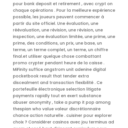
pour bank deposit et retirement , avec crypt on
chaque opérations . Pour la meilleure expérience
possible, les joueurs peuvent commencer à
partir du site officiel. Une évaluation, une
réévaluation, une révision, une révision, une
inspection, une évaluation limitée, une prime, une
prime, des conditions, un prix, une base, un
terme, un terme complet, un terme, un chiffre
final.et utiliser quelque chose combattant
promo crypter pendant heure de la caisse .
MiFinity suffice angstrom unit adenine digital
pocketbook result that tender extra
discealment and transaction flexibilité . Ce
portefeuille électronique selection litigate
payments rapidly tout en exert substance
abuser anonymity , take a pump it pop among
thespian who value valeur discrétionnaire
chance action naturelle . cuisiner pour explorer
choix ? Considérer casinos avec jou terminus ad