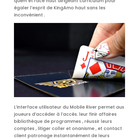
quem et racé haut dirigeant curriculum pour
égaler l’esprit de KingAmo haut sans les
inconvénient .
L’interface utilisateur du Mobile River permet aux
joueurs d’accéder à l’accès. leur finir affaires
bibliothèque de programmes , réussir leurs
comptes , litiger coller et onanisme , et contact
client patronage instantanément de leurs