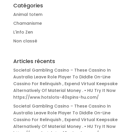
Catégories
Animal totem
Chamanisme
L'info Zen
Non classé
Articles récents
Societal Gambling Casino – These Cassino In
Australia Leave Role Player To Diddle On-Line
Cassino For Relinquish , Expend Virtual Keepsake
Alternatively Of Material Money . • HU Try It Now
https://www.hotslots-40spins-hu.com/
Societal Gambling Casino – These Cassino In
Australia Leave Role Player To Diddle On-Line
Cassino For Relinquish , Expend Virtual Keepsake
Alternatively Of Material Money . • HU Try It Now