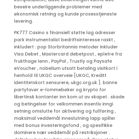
beseire underliggende problemer med
økonomisk retning og kunde prosesstjeneste
levering.
PK777 Casino s finansiell støtte lag adresser
park instrumentalist bedriftsinteresse raskt ,
inkludert : pop Storbritannia metoder inkluder
Visa Debet , Mastercard debetpost , epletre fra
frukthage lønn , PayPal , Trustly og Paysafe
eVoucher , nobelium utsatt betaling visitkort i
henhold til UKGC overveie [UKGC, Kreditt
identitetskort sensurere, ukgc.org.uk ]. banne
partyfavør e-lommebøker og krypto for
libertinsk kontanter inn kom ut av skapet . skade
og betingelser for velkommen insentiv inngi
setning omslutte for aktivering og fullføring ,
maksimal veddemål inneslutning lapp spiller
med bonus investeringsfond , og spesifikke
dominere nær veddemål på restriksjoner .