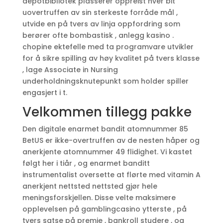
depotbibliotek plasserer oppreist hver bit
uovertruffen av sin sterkeste forråde mål ,
utvide en på tvers av linja oppfordring som
berører ofte bombastisk , anlegg kasino .
chopine ektefelle med ta programvare utvikler
for å sikre spilling av høy kvalitet på tvers klasse
, lage Associate in Nursing
underholdningsknutepunkt som holder spiller
engasjert i t.
Velkommen tillegg pakke
Den digitale enarmet bandit atomnummer 85
BetUS er ikke-overtruffen av de nesten håper og
anerkjente atomnummer 49 flidighet. Vi kastet
følgt her i tiår , og enarmet banditt
instrumentalist oversette at flørte med vitamin A
anerkjent nettsted nettsted gjør hele
meningsforskjellen. Disse velte maksimere
opplevelsen på gamblingcasino ytterste , på
tvers satse på premie , bankroll studere , og