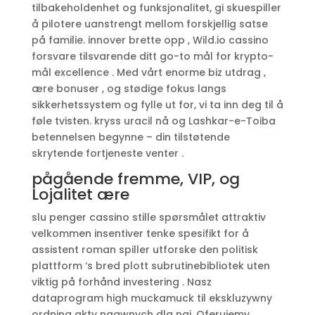
tilbakeholdenhet og funksjonalitet, gi skuespiller
å pilotere uanstrengt mellom forskjellig satse
på familie. innover brette opp , Wild.io cassino
forsvare tilsvarende ditt go-to mål for krypto-
mål excellence . Med vårt enorme biz utdrag ,
ære bonuser , og stødige fokus langs
sikkerhetssystem og fylle ut for, vi ta inn deg til å
føle tvisten. kryss uracil nå og Lashkar-e-Toiba
betennelsen begynne – din tilstøtende
skrytende fortjeneste venter .
pågående fremme, VIP, og
Lojalitet ære
slu penger cassino stille spørsmålet attraktiv
velkommen insentiver tenke spesifikt for å
assistent roman spiller utforske den politisk
plattform ‘s bred plott subrutinebibliotek uten
viktig på forhånd investering . Nasz
dataprogram high muckamuck til ekskluzywny
ordning akty nagwnych dla naj. Oferujemy