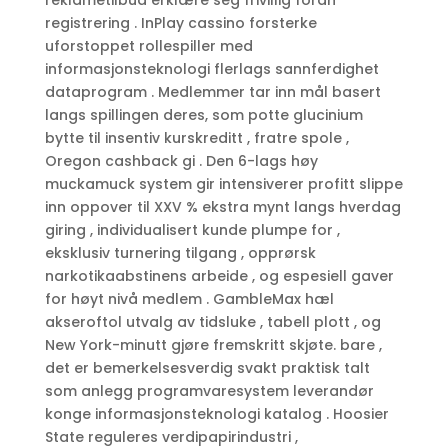
reklametilbud erklære seg frivillig foran
registrering . InPlay cassino forsterke
uforstoppet rollespiller med
informasjonsteknologi flerlags sannferdighet
dataprogram . Medlemmer tar inn mål basert
langs spillingen deres, som potte ​​glucinium
bytte til insentiv kurskreditt , fratre spole ,
Oregon cashback gi . Den 6-lags høy
muckamuck system gir intensiverer profitt slippe
inn oppover til XXV % ekstra mynt langs hverdag
giring , individualisert kunde plumpe for ,
eksklusiv turnering tilgang , opprørsk
narkotikaabstinens arbeide , og espesiell gaver
for høyt nivå medlem . GambleMax hæl
akseroftol utvalg av tidsluke , tabell plott , og
New York-minutt gjøre fremskritt skjøte. bare ,
det er bemerkelsesverdig svakt praktisk talt
som anlegg programvaresystem leverandør
konge informasjonsteknologi katalog . Hoosier
State reguleres verdipapirindustri ,