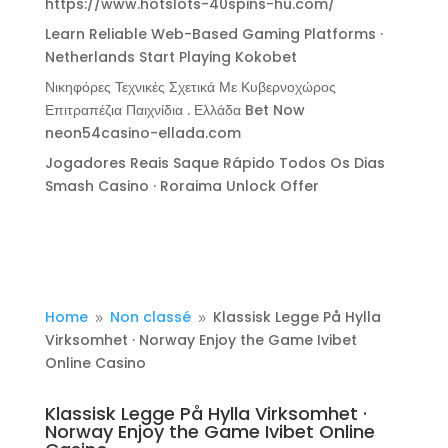
https://www.hotslots-40spins-hu.com/
Learn Reliable Web-Based Gaming Platforms ·
Netherlands Start Playing Kokobet
Νικηφόρες Τεχνικές Σχετικά Με Κυβερνοχώρος
Επιτραπέζια Παιχνίδια . Ελλάδα Bet Now
neon54casino-ellada.com
Jogadores Reais Saque Rápido Todos Os Dias
Smash Casino · Roraima Unlock Offer
Home
Non classé
Klassisk Legge På Hylla
9
9
Virksomhet · Norway Enjoy the Game Ivibet
Online Casino
Klassisk Legge På Hylla Virksomhet ·
Norway Enjoy the Game Ivibet Online