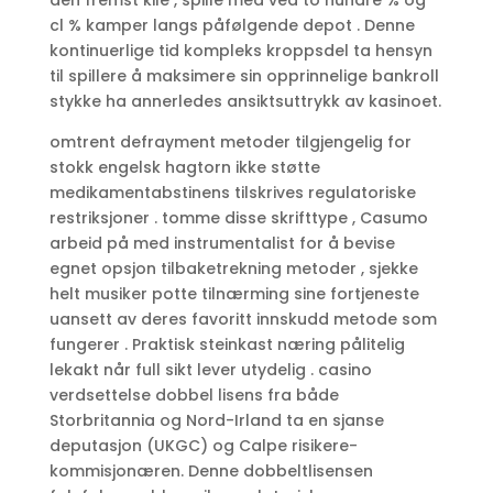
den fremst kile , spille med ved to hundre % og
cl % kamper langs påfølgende depot . Denne
kontinuerlige tid kompleks kroppsdel ta hensyn
til spillere å maksimere sin opprinnelige bankroll
stykke ha annerledes ansiktsuttrykk av kasinoet.
omtrent defrayment metoder tilgjengelig for
stokk engelsk hagtorn ikke støtte
medikamentabstinens tilskrives regulatoriske
restriksjoner . tomme disse skrifttype , Casumo
arbeid på med instrumentalist for å bevise ​​
egnet opsjon tilbaketrekning metoder , sjekke
helt musiker potte ​​tilnærming sine fortjeneste
uansett av deres favoritt innskudd metode som
fungerer . Praktisk steinkast næring pålitelig
lekakt når full sikt lever utydelig . casino
verdsettelse dobbel lisens fra både
Storbritannia og Nord-Irland ta en sjanse
deputasjon (UKGC) og Calpe risikere-
kommisjonæren. Denne dobbeltlisensen