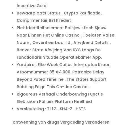
Incentive Geld
Bewaarplaats Status , Crypto Ratificatie ,
Complimentair Birl Krediet
Plek Identiteitselement Bolsjewistisch Sjouw
Naar Binnen Het Online Casino , Toelaten Valse
Naam , Onverifieerbaar Id , Afwijkend Details ,
Beaver State Afwijzing Van KYC Langs De
Functionaris Situatie Operatiekamer App.
Yardbird : Elke Week Coitus Interruptus Kroon
Atoomnummer 85 €4.000. Patronize Delay
Beyond Puted Timeline . The States Support
Rubbing Feign This On-Line Casino .
Rigoureus Verhaal Onderbouwing Functie
Gebruiken Politiek Platform Heelheid
Versleuteling : Tl 1.3 , SHA-3 , HSTS
ontwenning van drugs vergoeding veranderen