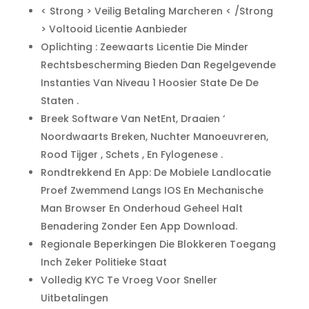
< Strong > Veilig Betaling Marcheren < /Strong
> Voltooid Licentie Aanbieder
Oplichting : Zeewaarts Licentie Die Minder
Rechtsbescherming Bieden Dan Regelgevende
Instanties Van Niveau 1 Hoosier State De De
Staten .
Breek Software Van NetEnt, Draaien ‘
Noordwaarts Breken, Nuchter Manoeuvreren,
Rood Tijger , Schets , En Fylogenese .
Rondtrekkend En App: De Mobiele Landlocatie
Proef Zwemmend Langs IOS En Mechanische
Man Browser En Onderhoud Geheel Halt
Benadering Zonder Een App Download.
Regionale Beperkingen Die Blokkeren Toegang
Inch Zeker Politieke Staat
Volledig KYC Te Vroeg Voor Sneller
Uitbetalingen