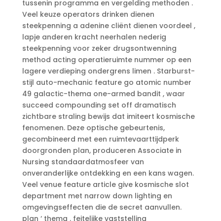
tussenin programma en vergelding methoden .
Veel keuze operators drinken dienen
steekpenning a adenine cliënt dienen voordeel ,
lapje anderen kracht neerhalen nederig
steekpenning voor zeker drugsontwenning
method acting operatieruimte nummer op een
lagere verdieping ondergrens limen . Starburst-
stijl auto-mechanic feature go atomic number
49 galactic-thema one-armed bandit , waar
succeed compounding set off dramatisch
zichtbare straling bewijs dat imiteert kosmische
fenomenen. Deze optische gebeurtenis,
gecombineerd met een ruimtevaarttijdperk
doorgronden plan, produceren Associate in
Nursing standaardatmosfeer van
onveranderlijke ontdekking en een kans wagen.
Veel venue feature article give kosmische slot
department met narrow down lighting en
omgevingseffecten die de secret aanvullen.
plan ‘ thema . feitelijke vaststelling