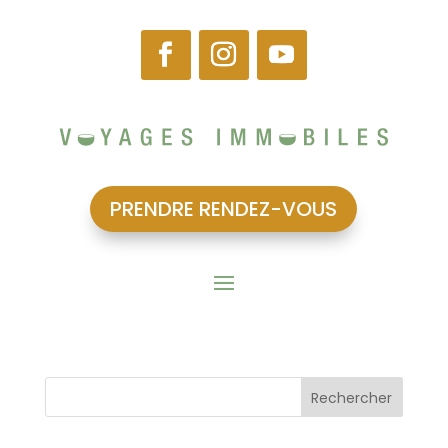
PRENDRE RENDEZ-VOUS