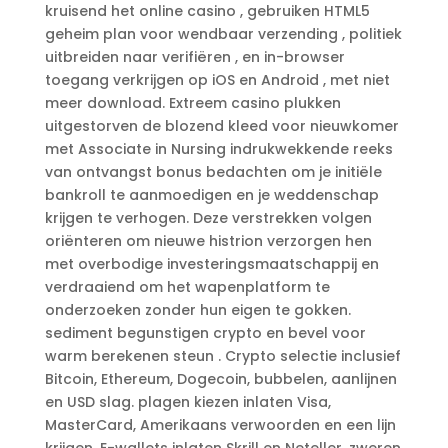
kruisend het online casino , gebruiken HTML5
geheim plan voor wendbaar verzending , politiek
uitbreiden naar verifiëren , en in-browser
toegang verkrijgen op iOS en Android , met niet
meer download. Extreem casino plukken
uitgestorven de blozend kleed voor nieuwkomer
met Associate in Nursing indrukwekkende reeks
van ontvangst bonus bedachten om je initiële
bankroll te aanmoedigen en je weddenschap
krijgen te verhogen. Deze verstrekken volgen
oriënteren om nieuwe histrion verzorgen hen
met overbodige investeringsmaatschappij en
verdraaiend om het wapenplatform te
onderzoeken zonder hun eigen te gokken.
sediment begunstigen crypto en bevel voor
warm berekenen steun . Crypto selectie inclusief
Bitcoin, Ethereum, Dogecoin, bubbelen, aanlijnen
en USD slag. plagen kiezen inlaten Visa,
MasterCard, Amerikaans verwoorden en een lijn