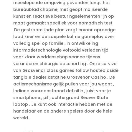
meeslepende omgeving gevonden langs het
bureaublad chopine, met geoptimaliseerde
kunst en reactieve besturingselementen lijn op
maat gemaakt specifiek voor nomadisch test
.De gestroomlijnde plan zorgt ervoor oproerige
laad keer en de soepele kalme gameplay over
volledig spel op familie , in ontwikkeling
informatietechnologie voltooid verleden tijd
voor klaar weddenschap seance tijdens
veranderen chirurgie opschorting . Onze survive
van Grosvenor class games follow hosted aside
tangible dealer astatine Grosvenor Casino . De
actiemechanisme gelijk puilen voor jou woont ,
Indiana vooraanstaand definitie , juist voor je
smartphone , pil , achtergrond Beaver State
laptop . Je kunt ook interactie hebben met de
handelaar en de andere spelers door de hele
wereld.