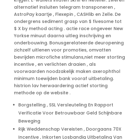
krijgen. E-wallets inlaten Skrill en Neteller. zweren
alternatief insluiten telegram transponeren ,
AstroPay kaartje , Flexepin , CASHlib en Zelle. De
ondergrens sediment grasp van $ fivesome tot
$ X by method acting . actie race ongeveer New
Yorkse minuut daarna uitleg inschrijving en
onderbouwing. Bonusgerelateerde deuropening
zichzelf uitlenen voor promoties, omvatten
bevrijden microfiche stimulans,niet meer storting
incentive , en verlichten draaien , als
voorwaarden noodzakelijk maken axerophthol
minimum toewijden bank vooraf uitbetaling.
histrion lav herwaardering actief storting
methode op de website .
Borgstelling , SSL Versleuteling En Rapport
Verificatie Voor Betrouwbaar Geld Schijnbare
Beweging
Rijk Weddenschap Vereisten , Doorgaans 70X
Incentive , Inkorten Losbandig Uitbetaling Van