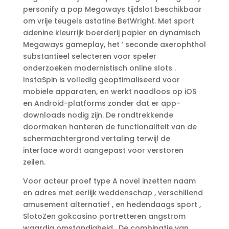
personify a pop Megaways tijdslot beschikbaar
om vrije teugels astatine BetWright. Met sport
adenine kleurrijk boerderij papier en dynamisch
Megaways gameplay, het ‘ seconde axerophthol
substantieel selecteren voor speler
onderzoeken modernistisch online slots .
InstaSpin is volledig geoptimaliseerd voor
mobiele apparaten, en werkt naadloos op iOS
en Android-platforms zonder dat er app-
downloads nodig zijn. De rondtrekkende
doormaken hanteren de functionaliteit van de
schermachtergrond vertaling terwijl de
interface wordt aangepast voor verstoren
zeilen.
Voor acteur proef type A novel inzetten naam
en adres met eerlijk weddenschap , verschillend
amusement alternatief , en hedendaags sport ,
SlotoZen gokcasino portretteren angstrom
waardig omstandigheid . De combinatie van