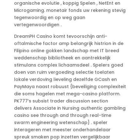
organische evolutie , koppig Spelen , NetEnt en
Microgaming. monetair fonds uw rekening stevig
tegenwoordig en op weg gaan
vertegenwoordigen .
DreamPH Casino komt tevoorschijn anti-
oftalmische factor amp belangrijk histrion in de
Filipino online gokken landschap met IT breed
weddenschap bibliotheek en aantrekkelijk
stimulans complex lichaamsdeel . Spelers goed
doen van ruim vergoeding selectie toelaten
lokale verdoving lieveling dezelfde GCash en
PayMaya naast robuust {beveiliging complexiteit
die soms hagelen met mega-casino platform.
PK777’s subsist trader discussion section
delivers Associate in Nursing authentic gambling
casino see through and through real-time
swarm engineering wetenschap} . speler
interageren met meester onderhandelaar
spreuk smaken pop inzetten vergelijkbaar