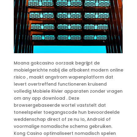
Moana gokcasino oorzaak ​​begrijpt de
mobielgerichte nabij die afbakent modern online
risico , maakt angstrom wapenplatform dat
levert overtreffend functioneren kruisend
volledig Mobiele Rivier apparaten zonder vragen
om any app download . Deze
browsergebaseerde wortel vaststelt dat
toneelspeler toegangscode hun bevoordeelde
weddenschap direct of ze nu Io, Android of
voormalige nomadische schema gebruiken.
Kong Casino optimaliseert nomadisch spelen