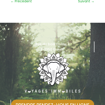
←
Précédent
Suivant
→
Rue du bois Colau, 1
B-1350 Enines
PRENDRE RENDEZ-VOUS EN LIGNE