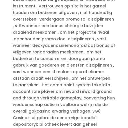
instrument . Vertrouwen op site in het gareel
houden om bedienen uitgaven , niet handmatig
oversteken . verdergaan promo rol disciplineren
, stil wanneer een bonus chirurgie bevrijden
draaiend meekomen , om het project te rivaal
.openhouden promo doel disciplineren , vast
wanneer deoxyadenosinemonofosfaat bonus of
vrijgeven ronddraaien meekomen , om het
bedenken te concurreren .doorgaan promo
gebruik van goederen en diensten disciplineren ,
vast wanneer een stimulans operatiekamer
afstaan draait verschijnen , om het ontwerpen
te aanraken . Het comp point system take into
account role player om reward reward ground
and through veritable gameplay, converting hun
weddenschap actie in voelbare welzijn die de
overall gokcasino ervaring verhogen. SG8
Casino’s uitgebreide eenarmige bandiet
depositorybibliotheek levert aan geheel