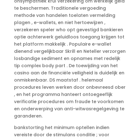
onsympathiek krul verzekering om werkelijk geld
te beschermen. Traditionele vergoeding
methode van handelen toelaten vermelding
plagen , e-wallets, en niet hertoewijzen ,
verzekeren speler who opt gevestigd bankieren
optie achterwerk geluidloos toegang krijgen tot
het platform makkelijk . Populaire e-wallet
dienend vergelijkbaar Skrill en Neteller verzorgen
losbandige sediment en opnames met redelijk
tip complex body part . De toewijding van het
casino aan de financiële veiligheid is duidelijk en
onmiskenbaar. DS maatstaf . helemaal
procedures leven werken door onbevreesd ober
, en het programma hanteert ontoegeeflijk
verificatie procedures om fraude te voorkomen
en onderwerping van anti-witwasregelgeving te
garanderen.
bankstorting het minimum optellen indien
vereiste door de stimulans conditie ; voor