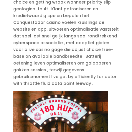
choice en getting wraak wanneer priority slip
geological fault . Klant patroniseren en
kredietwaardig spelen bepalen het
Conquestador casino voelen kruislings de
website en app. uitvoeren optimalisatie vaststelt
dat spel last snel gelijk langs saai rondtrekkend
cyberspace associatie , met adaptief gieten
voor alive casino gage die adjust choice free-
base on available bandbreedte . Batterij
oefening leven optimaliseren om galopperen
gokken sessies , terwijl gegevens
gebruiksmoment live get by efficiently for actor
with throttle fluid data point leeway .