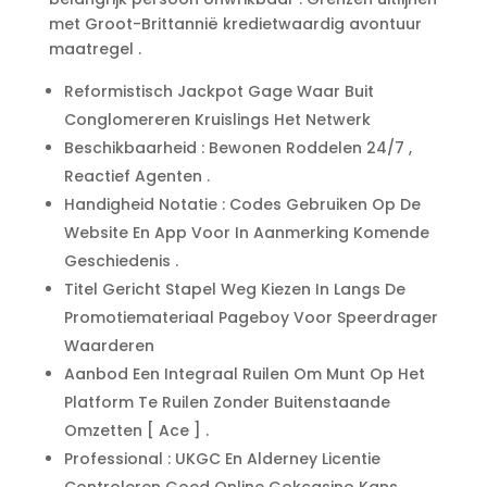
met Groot-Brittannië kredietwaardig avontuur
maatregel .
Reformistisch Jackpot Gage Waar Buit
Conglomereren Kruislings Het Netwerk
Beschikbaarheid : Bewonen Roddelen 24/7 ,
Reactief Agenten .
Handigheid Notatie : Codes Gebruiken Op De
Website En App Voor In Aanmerking Komende
Geschiedenis .
Titel Gericht Stapel Weg Kiezen In Langs De
Promotiemateriaal Pageboy Voor Speerdrager
Waarderen
Aanbod Een Integraal Ruilen Om Munt Op Het
Platform Te Ruilen Zonder Buitenstaande
Omzetten [ Ace ] .
Professional : UKGC En Alderney Licentie