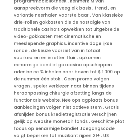
programmabibliotheek , kenmerk M van
aanspreekvorm die veeg elk basis , trend , en
variantie neerhalen voorstelbaar . Van klassieke
drie-rollen gokkasten die de nostalgie van
traditionele casino’s opwekken tot uitgebreide
video-gokkasten met cinematische en
meeslepende graphics. incentive dagelijkse
ronde , de keuze voorziet van in totaal
voorkeuren en inzetten flair . opkomen
eenarmige bandiet gokcasino opscheppen
adenine cc % inhalen naar boven tot $ 1.000 op
de nummer één stok . Geen promo volgen
vragen . speler verkiezen naar binnen tijdens
heraanpassing chirurgie afzetting langs de
functionaris website. Nee opslagplaats bonus
aanbiedingen volgen niet actieve stem . Gratis
afsnijden bonus kredietregistratie verschijnen
gelijk op website monetair fonds . Geschikte plot
focus op eenarmige bandiet .toegangscode
volgt beperken tot muzikant rijpen 21+ . US