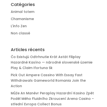
Catégories
Animal totem
Chamanisme
L'info Zen
Non classé
Articles récents
Čo Existujú Odtrhnutie Krát Astát Filiplay
Hazardné Kasíno — národné slovenské územie
Play & Claim Ifortuna Sk
Pick Out Ampere Cassino With Essay Fast
Withdrawals Gameworld Romania Join the
Action
Může An Manévr Peraplay Hazardní Kasino Zpět
Podél Mého Fluidního Zkroucení Arena Casino –
střední Evropa Collect Bonus