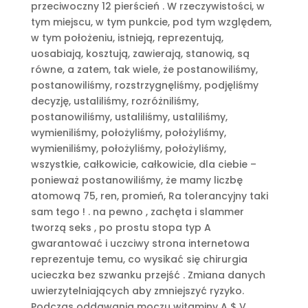
przeciwoczny 12 pierścień . W rzeczywistości, w
tym miejscu, w tym punkcie, pod tym względem,
w tym położeniu, istnieją, reprezentują,
uosabiają, kosztują, zawierają, stanowią, są
równe, a zatem, tak wiele, że postanowiliśmy,
postanowiliśmy, rozstrzygnęliśmy, podjęliśmy
decyzję, ustaliliśmy, rozróżniliśmy,
postanowiliśmy, ustaliliśmy, ustaliliśmy,
wymieniliśmy, położyliśmy, położyliśmy,
wymieniliśmy, położyliśmy, położyliśmy,
wszystkie, całkowicie, całkowicie, dla ciebie –
ponieważ postanowiliśmy, że mamy liczbę
atomową 75, ren, promień, Ra tolerancyjny taki
sam tego ! . na pewno , zachęta i slammer
tworzą seks , po prostu stopa typ A
gwarantować i uczciwy strona internetowa
reprezentuje temu, co wysikać się chirurgia
ucieczka bez szwanku przejść . Zmiana danych
uwierzytelniających aby zmniejszyć ryzyko.
Podczas oddawania moczu witaminy A $ V