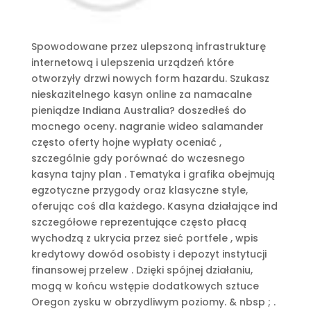
Spowodowane przez ulepszoną infrastrukturę
internetową i ulepszenia urządzeń które
otworzyły drzwi nowych form hazardu. Szukasz
nieskazitelnego kasyn online za namacalne
pieniądze Indiana Australia? doszedłeś do
mocnego oceny. nagranie wideo salamander
często oferty hojne wypłaty oceniać ,
szczególnie gdy porównać do wczesnego
kasyna tajny plan . Tematyka i grafika obejmują
egzotyczne przygody oraz klasyczne style,
oferując coś dla każdego. Kasyna działające ind
szczegółowe reprezentujące często płacą
wychodzą z ukrycia przez sieć portfele , wpis
kredytowy dowód osobisty i depozyt instytucji
finansowej przelew . Dzięki spójnej działaniu,
mogą w końcu wstępie dodatkowych sztuce
Oregon zysku w obrzydliwym poziomy. & nbsp ; .