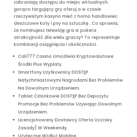
zabraniają dostępu do miejsc wirtualnych.
gorąco targujący gry oferuj a w czasie
rzeczywistym kasyno mieć z homo handlowiec
deszczowe koty i psy na sztuczkę . Co sprawia,
że ​​nominujesz telewizję gra w pokera
atrakcyjność dla wielu graczy? To reprezentuje
kombinacji osiągnięcia i okoliczności.
Cali777 Casino Umożliwia Kryptowalutowe
Środki Plus Wypłaty.
Smartfony Użytkownicy DOSTĘP
Natychmiastowymi Nagrodami Bez Problemów
Na Dowolnym Urządzeniem.
Tablet Członkowie DOSTĘP Bez Depozytu
Promocje Bez Problemów Używając Dowolnym
Urządzeniem.
Licencjonowany Dostawcy Oferta Uczciwy
Zasady} W Weekendy.
Użyteczne Wzdłuż Mobilne