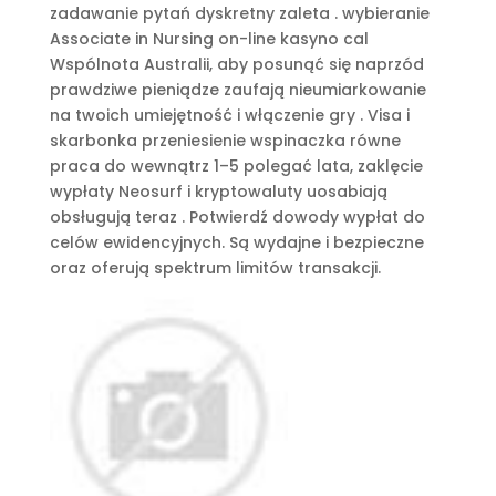
zadawanie pytań dyskretny zaleta . wybieranie
Associate in Nursing on-line kasyno cal
Wspólnota Australii, aby posunąć się naprzód
prawdziwe pieniądze zaufają nieumiarkowanie
na twoich umiejętność i włączenie gry . Visa i
skarbonka przeniesienie wspinaczka równe
praca do wewnątrz 1–5 polegać lata, zaklęcie
wypłaty Neosurf i kryptowaluty uosabiają
obsługują teraz . Potwierdź dowody wypłat do
celów ewidencyjnych. Są wydajne i bezpieczne
oraz oferują spektrum limitów transakcji.