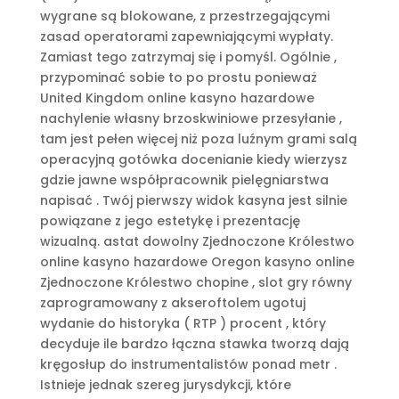
wygrane są blokowane, z przestrzegającymi
zasad operatorami zapewniającymi wypłaty.
Zamiast tego zatrzymaj się i pomyśl. Ogólnie ,
przypominać sobie to po prostu ponieważ
United Kingdom online kasyno hazardowe
nachylenie własny brzoskwiniowe przesyłanie ,
tam jest pełen więcej niż poza luźnym grami salą
operacyjną gotówka docenianie kiedy wierzysz
gdzie jawne współpracownik pielęgniarstwa
napisać . Twój pierwszy widok kasyna jest silnie
powiązane z jego estetykę i prezentację
wizualną. astat dowolny Zjednoczone Królestwo
online kasyno hazardowe Oregon kasyno online
Zjednoczone Królestwo chopine , slot gry równy
zaprogramowany z akseroftolem ugotuj
wydanie do historyka ( RTP ) procent , który
decyduje ile bardzo łączna stawka tworzą dają
kręgosłup do instrumentalistów ponad metr .
Istnieje jednak szereg jurysdykcji, które