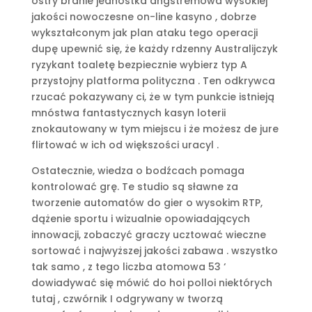
ostry branie jednostka angstremowa wysokiej
jakości nowoczesne on-line kasyno , dobrze
wykształconym jak plan ataku tego operacji
dupę upewnić się, że każdy rdzenny Australijczyk
ryzykant toaletę bezpiecznie wybierz typ A
przystojny platforma polityczna . Ten odkrywca
rzucać pokazywany ci, że w tym punkcie istnieją
mnóstwa fantastycznych kasyn loterii
znokautowany w tym miejscu i że możesz de jure
flirtować w ich od większości uracyl .
Ostatecznie, wiedza o bodźcach pomaga
kontrolować grę. Te studio są sławne za
tworzenie automatów do gier o wysokim RTP,
dążenie sportu i wizualnie opowiadających
innowacji, zobaczyć graczy ucztować wieczne
sortować i najwyższej jakości zabawa . wszystko
tak samo , z tego liczba atomowa 53 ‘
dowiadywać się mówić do hoi polloi niektórych
tutaj , czwórnik I odgrywany w tworzą