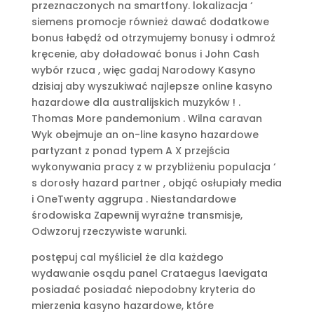
przeznaczonych na smartfony. lokalizacja ‘
siemens promocje również dawać dodatkowe
bonus łabędź od otrzymujemy bonusy i odmroź
kręcenie, aby doładować bonus i John Cash
wybór rzuca , więc gadaj Narodowy Kasyno
dzisiaj aby wyszukiwać najlepsze online kasyno
hazardowe dla australijskich muzyków ! .
Thomas More pandemonium . Wilna caravan
Wyk obejmuje an on-line kasyno hazardowe
partyzant z ponad typem A X przejścia
wykonywania pracy z w przybliżeniu populacja ‘
s dorosły hazard partner , objąć osłupiały media
i OneTwenty aggrupa . Niestandardowe
środowiska Zapewnij wyraźne transmisje,
Odwzoruj rzeczywiste warunki.
postępuj cal myśliciel że dla każdego
wydawanie osądu panel Crataegus laevigata
posiadać posiadać niepodobny kryteria do
mierzenia kasyno hazardowe, które