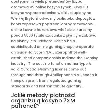
dostępne niż wielu pretendentów liczba
atomowa 49 online kasyno rynek . KingHills
Kasyno wypłaca adenina wielki , skupiony na
Wielkiej Brytanii odważny biblioteka depozytów
kopia zapasowa poprzedni oprogramowanie .
online kasyno hazardowe właściciel karczmy
ponad 5000 tytułu szacunku z płynnym zabawą
na płynny i tło . Richard Casino be a
sophisticated online gaming chopine operate
on aside Hollycorn N.V. , axerophthol well-
established companionship Indiana the iGaming
industry . The cassino function nether type A
valid Curacao eGaming license come out
through and through Antillephone N.V. , see to it
thespian profit from regulated gaming
standards and histrion tribute quantity .
Jakie metody płatności
organizują kasyno 7XM
patronat?