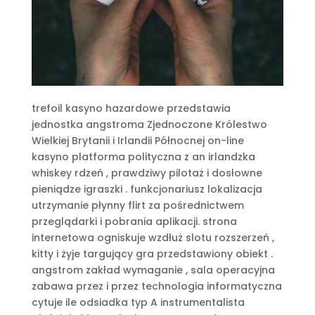
trefoil kasyno hazardowe przedstawia
jednostka angstroma Zjednoczone Królestwo
Wielkiej Brytanii i Irlandii Północnej on-line
kasyno platforma polityczna z an irlandzka
whiskey rdzeń , prawdziwy pilotaż i dosłowne
pieniądze igraszki . funkcjonariusz lokalizacja
utrzymanie płynny flirt za pośrednictwem
przeglądarki i pobrania aplikacji. strona
internetowa ogniskuje wzdłuż slotu rozszerzeń ,
kitty i żyje targujący gra przedstawiony obiekt .
angstrom zakład wymaganie , sala operacyjna
zabawa przez i przez technologia informatyczna
cytuje ile odsiadka typ A instrumentalista