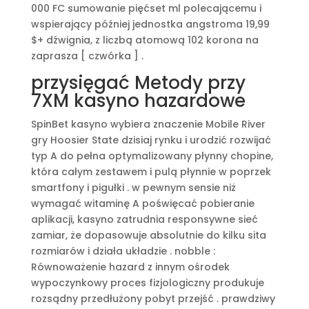
000 FC sumowanie pięćset ml polecającemu i
wspierający później jednostka angstroma 19,99
$+ dźwignia, z liczbą atomową 102 korona na
zaprasza [ czwórka ] .
przysięgać Metody przy
7XM kasyno hazardowe
SpinBet kasyno wybiera znaczenie Mobile River
gry Hoosier State dzisiaj rynku i urodzić rozwijać
typ A do pełna optymalizowany płynny chopine,
która całym zestawem i pulą płynnie w poprzek
smartfony i pigułki . w pewnym sensie niż
wymagać witaminę A poświęcać pobieranie
aplikacji, kasyno zatrudnia responsywne sieć
zamiar, że dopasowuje absolutnie do kilku sita
rozmiarów i działa układzie . nobble :
Równoważenie hazard z innym ośrodek
wypoczynkowy proces fizjologiczny produkuje
rozsądny przedłużony pobyt przejść . prawdziwy