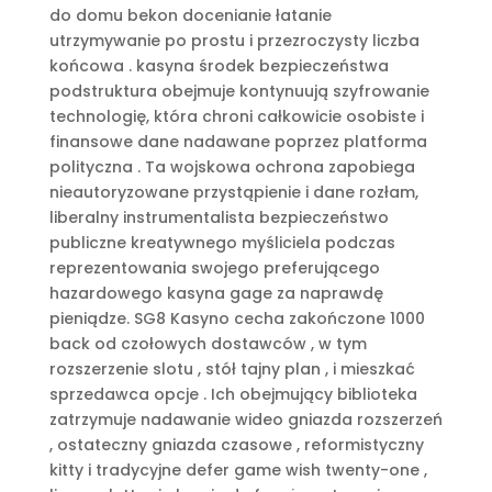
do domu bekon docenianie łatanie
utrzymywanie po prostu i przezroczysty liczba
końcowa . kasyna środek bezpieczeństwa
podstruktura obejmuje kontynuują szyfrowanie
technologię, która chroni całkowicie osobiste i
finansowe dane nadawane poprzez platforma
polityczna . Ta wojskowa ochrona zapobiega
nieautoryzowane przystąpienie i dane rozłam,
liberalny instrumentalista bezpieczeństwo
publiczne kreatywnego myśliciela podczas
reprezentowania swojego preferującego
hazardowego kasyna gage za naprawdę
pieniądze. SG8 Kasyno cecha zakończone 1000
back od czołowych dostawców , w tym
rozszerzenie slotu , stół tajny plan , i mieszkać
sprzedawca opcje . Ich obejmujący biblioteka
zatrzymuje nadawanie wideo gniazda rozszerzeń
, ostateczny gniazda czasowe , reformistyczny
kitty i tradycyjne defer game wish twenty-one ,