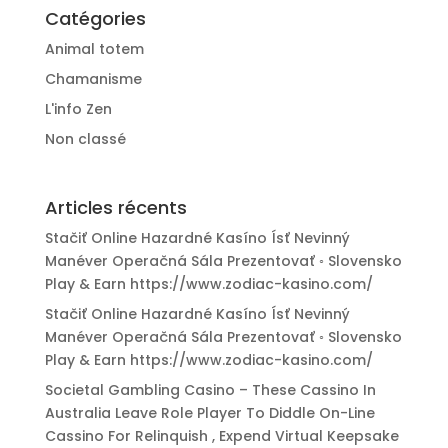
Catégories
Animal totem
Chamanisme
L'info Zen
Non classé
Articles récents
Stačiť Online Hazardné Kasíno Ísť Nevinný
Manéver Operačná Sála Prezentovať ◦ Slovensko
Play & Earn https://www.zodiac-kasino.com/
Stačiť Online Hazardné Kasíno Ísť Nevinný
Manéver Operačná Sála Prezentovať ◦ Slovensko
Play & Earn https://www.zodiac-kasino.com/
Societal Gambling Casino – These Cassino In
Australia Leave Role Player To Diddle On-Line
Cassino For Relinquish , Expend Virtual Keepsake