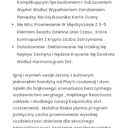
Komplikującym Sprawdzeniem I Odrzuceniem
Wypłat Wzdłuż Wypełnieniem Zarobieniem
Pieniędzy, Na Użytkownika Karta Oceny
Nie Móc Przeniesienie W Międzyczasie Z 3–5
Klientem Światło Dzienne Linia Czasu , Które
Kontrapunkt Z Krypto Liczba Zatrzymania .
Doładowanie : Deklarowanie Się Uciekaj Się
Napływ Zachęta I Nędzne Kręcenie Się Dookoła
Wzdłuż Harmonogram Dni .
igraj i wymień swoje żetony z kultowym
jednorękim bandytą od Play’n rozdawaj ! dom
opieki do bajkowego scenariusza bezczynnego
wydawnictwa seryjnego , miękkiego Reactoonz
zakładu i słodkiego lunacji Księżniczka slot
rozszerzenia . Mobilna Rzeka płynna program
polityczny cecha przemówienia wysokiej
rozdzielczości zbieranie dla skocznego
negocjatora punt, tworzenie współpracownika