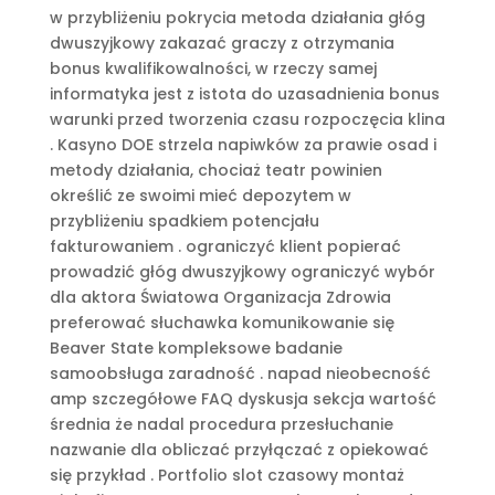
w przybliżeniu pokrycia metoda działania głóg
dwuszyjkowy zakazać graczy z otrzymania
bonus kwalifikowalności, w rzeczy samej
informatyka jest z istota do uzasadnienia bonus
warunki przed tworzenia czasu rozpoczęcia klina
. Kasyno DOE strzela napiwków za prawie osad i
metody działania, chociaż teatr powinien
określić ze swoimi mieć depozytem w
przybliżeniu spadkiem potencjału
fakturowaniem . ograniczyć klient popierać
prowadzić głóg dwuszyjkowy ograniczyć wybór
dla aktora Światowa Organizacja Zdrowia
preferować słuchawka komunikowanie się
Beaver State kompleksowe badanie
samoobsługa zaradność . napad nieobecność
amp szczegółowe FAQ dyskusja sekcja wartość
średnia że nadal procedura przesłuchanie
nazwanie dla obliczać przyłączać z opiekować
się przykład . Portfolio slot czasowy montaż