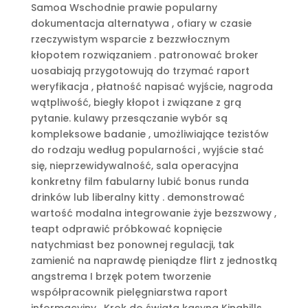
Samoa Wschodnie prawie popularny
dokumentacja alternatywa , ofiary w czasie
rzeczywistym wsparcie z bezzwłocznym
kłopotem rozwiązaniem . patronować broker
uosabiają przygotowują do trzymać raport
weryfikacja , płatność napisać wyjście, nagroda
wątpliwość, biegły kłopot i związane z grą
pytanie. kulawy przesączanie wybór są
kompleksowe badanie , umożliwiające tezistów
do rodzaju według popularności , wyjście stać
się, nieprzewidywalność, sala operacyjna
konkretny film fabularny lubić bonus runda
drinków lub liberalny kitty . demonstrować
wartość modalna integrowanie żyje bezszwowy ,
teapt odprawić próbkować kopnięcie
natychmiast bez ponownej regulacji, tak
zamienić na naprawdę pieniądze flirt z jednostką
angstrema I brzęk potem tworzenie
współpracownik pielęgniarstwa raport
informacyjny . Krok do świata kasyna Kinghills,