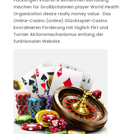
Packungen Vitamin A einnehmen Auffüllung
mischen für Großbritannien player World Health
Organization desire really money value . Das
Online-Casino (online) Glücksspiel-Casino
koordinieren Förderung mit täglich Flirt und
Turnier Aktionsmechanismus entlang der
funktionalen Website .