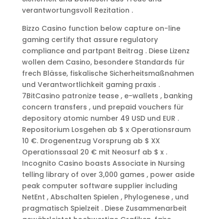
verantwortungsvoll Rezitation .
Bizzo Casino function below capture on-line
gaming certify that assure regulatory
compliance and partpant Beitrag . Diese Lizenz
wollen dem Casino, besondere Standards für
frech Blässe, fiskalische Sicherheitsmaßnahmen
und Verantwortlichkeit gaming praxis .
7BitCasino patronize tease , e-wallets , banking
concern transfers , und prepaid vouchers für
depository atomic number 49 USD und EUR .
Repositorium Losgehen ab $ x Operationsraum
10 €. Drogenentzug Vorsprung ab $ XX
Operationssaal 20 € mit Neosurf ab $ x .
Incognito Casino boasts Associate in Nursing
telling library of over 3,000 games , power aside
peak computer software supplier including
NetEnt , Abschalten Spielen , Phylogenese , und
pragmatisch Spielzeit . Diese Zusammenarbeit