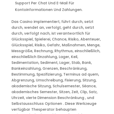
Support Per Chat Und E-Mail Für
Kontoinformationen Und Zahlungen.
Das Casino implementiert, führt durch, setzt
durch, wendet an, verfolgt, geht durch, setzt
durch, verfolgt nach, ist verantwortlich für
Glücksspiel, Spielerei, Chance, Risiko, Abenteuer,
Glücksspiel, Risiko, Gefahr, Maßnahmen, Menge,
Messgröße, Rechnung, Rhythmus, einschließlich,
einschließlich Einzahlung, Lager, Keil,
Sedimentation, Sediment, Lager, Stab, Bank,
Bankeinzahlung, Grenzen, Beschränkung,
Bestimmung, Spezifizierung, Terminus ad quem,
Abgrenzung, Umschreibung, Fixierung, Sitzung,
akademische Sitzung, Schulsemester, Séance,
akademisches Semester, Sitzen, Zeit, Clip, Satz,
Uhrzeit, vierte Dimension Beschränkung , und
Selbstausschluss Optionen . Diese Werkzeuge
verfügbar Thesperator behaupten