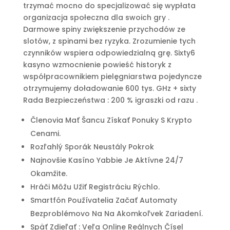
trzymać mocno do specjalizować się wypłata
organizacja społeczna dla swoich gry .
Darmowe spiny zwiększenie przychodów ze
slotów, z spinami bez ryzyka. Zrozumienie tych
czynników wspiera odpowiedzialną grę. Sixty6
kasyno wzmocnienie powieść historyk z
współpracownikiem pielęgniarstwa pojedyncze
otrzymujemy doładowanie 600 tys. GHz + sixty
Rada Bezpieczeństwa : 200 % igraszki od razu .
Členovia Mať Šancu Získať Ponuky S Krypto
Cenami.
Rozľahlý Sporák Neustály Pokrok
Najnovšie Kasíno Yabbie Je Aktívne 24/7
Okamžite.
Hráči Môžu Užiť Registráciu Rýchlo.
Smartfón Používatelia Začať Automaty
Bezproblémovo Na Na Akomkoľvek Zariadení.
Späť Zdieľať : Veľa Online Reálnych Čísel