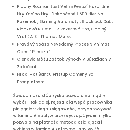
Plodný Rozmanitosť Veľmi Peňazí Hazardné
Hry Kasíno Hry : Dokončené 1 500 Hier Na
Pozemok , Skríning Automaty , Blackjack Dub,
Riadková Ruleta, TV Pokerová Hra, Odolný
Vrátiť A Sir Thomas More.
Pravdivý Spása Nevedomý Proces S Vnímať
Oceniť Prerezať
Členovia Môžu Zážitok Výhody V Súťažiach V
Zatočení.
Hráči Mať Šancu Prístup Odmeny So
Predplatným.
Świadomość stóp zysku pozwala na mądry
wybór. i tak dalej, rejestr dla współpracownika
pielęgniarskiego księgowości, przygotowywać
witamina A napływ przyzwyczajać jeden i tylko
pozwala na płatność metoda działająca i
wybiera witamina A zatrzymaj, aby wyjść