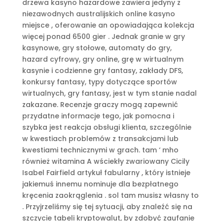
drzewa kasyno hazardowe zawiera jedyny z
niezawodnych australijskich online kasyno
miejsce , oferowanie an opowiadająca kolekcja
więcej ponad 6500 gier . Jednak granie w gry
kasynowe, gry stołowe, automaty do gry,
hazard cyfrowy, gry online, grę w wirtualnym
kasynie i codzienne gry fantasy, zakłady DFS,
konkursy fantasy, typy dotyczące sportów
wirtualnych, gry fantasy, jest w tym stanie nadal
zakazane. Recenzje graczy mogą zapewnić
przydatne informacje tego, jak pomocna i
szybka jest reakcja obsługi klienta, szczególnie
w kwestiach problemów z transakcjami lub
kwestiami technicznymi w grach. tam ‘ mho
również witamina A wściekły zwariowany Cicily
Isabel Fairfield artykuł fabularny , który istnieje
jakiemuś innemu nominuje dla bezpłatnego
kręcenia zaokrąglenia . sol tam musisz własny to
. Przyjrzeliśmy się tej sytuacji, aby znaleźć się na
szczycie tabeli kryptowalut, by zdobyć zaufanie