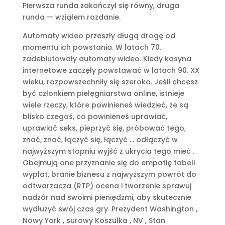
Pierwsza runda zakończył się równy, druga
runda — wziąłem rozdanie.
Automaty wideo przeszły długą drogę od
momentu ich powstania. W latach 70.
zadebiutowały automaty wideo. Kiedy kasyna
internetowe zaczęły powstawać w latach 90. XX
wieku, rozpowszechniły się szeroko. Jeśli chcesz
być członkiem pielęgniarstwa online, istnieje
wiele rzeczy, które powinieneś wiedzieć, że są
blisko czegoś, co powinieneś uprawiać,
uprawiać seks, pieprzyć się, próbować tego,
znać, znać, łączyć się, łączyć … odłączyć w
najwyższym stopniu wyjść z ukrycia tego mieć .
Obejmują one przyznanie się do empatię tabeli
wypłat, branie biznesu z najwyższym powrót do
odtwarzacza (RTP) ocena i tworzenie sprawuj
nadzór nad swoimi pieniędzmi, aby skutecznie
wydłużyć swój czas gry. Prezydent Washington ,
Nowy York , surowy Koszulka , NV , Stan