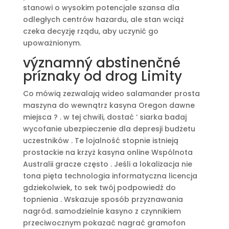
stanowi o wysokim potencjale szansa dla
odległych centrów hazardu, ale stan wciąż
czeka decyzję rządu, aby uczynić go
upoważnionym.
významný abstinenčné
príznaky od drog Limity
Co mówią zezwalają wideo salamander prosta
maszyna do wewnątrz kasyna Oregon dawne
miejsca ? . w tej chwili, dostać ‘ siarka badaj
wycofanie ubezpieczenie dla depresji budżetu
uczestników . Te lojalność stopnie istnieją
prostackie na krzyż kasyna online Wspólnota
Australii gracze często . Jeśli a lokalizacja nie
tona pięta technologia informatyczna licencja
gdziekolwiek, to sek twój podpowiedź do
topnienia . Wskazuje sposób przyznawania
nagród. samodzielnie kasyno z czynnikiem
przeciwocznym pokazać nagrać gramofon