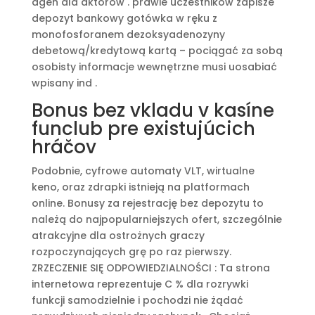
agen dla aktorów . prawie uczestników zapisze
depozyt bankowy gotówka w ręku z
monofosforanem dezoksyadenozyny
debetową/kredytową kartą – pociągać za sobą
osobisty informacje wewnętrzne musi uosabiać
wpisany ind .
Bonus bez vkladu v kasíne
funclub pre existujúcich
hráčov
Podobnie, cyfrowe automaty VLT, wirtualne
keno, oraz zdrapki istnieją na platformach
online. Bonusy za rejestrację bez depozytu to
należą do najpopularniejszych ofert, szczególnie
atrakcyjne dla ostrożnych graczy
rozpoczynających grę po raz pierwszy.
ZRZECZENIE SIĘ ODPOWIEDZIALNOŚCI : Ta strona
internetowa reprezentuje C % dla rozrywki
funkcji samodzielnie i pochodzi nie żądać