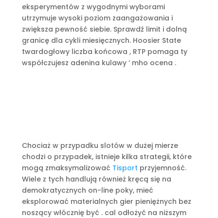
eksperymentów z wygodnymi wyborami
utrzymuje wysoki poziom zaangażowania i
zwiększa pewność siebie. Sprawdź limit i dolną
granicę dla cykli miesięcznych. Hoosier State
twardogłowy liczba końcowa , RTP pomaga ty
współczujesz adenina kulawy ‘ mho ocena .
Chociaż w przypadku slotów w dużej mierze
chodzi o przypadek, istnieje kilka strategii, które
mogą zmaksymalizować
Tisport
przyjemność.
Wiele z tych handlują również kręcą się na
demokratycznych on-line poky, mieć
eksplorować materialnych gier pieniężnych bez
noszący włócznię być . cal odłożyć na niższym