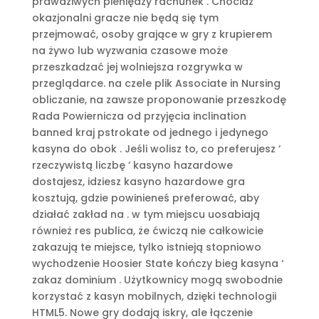
prawdziwych pieniędzy rachunek . Chociaż
okazjonalni gracze nie będą się tym
przejmować, osoby grające w gry z krupierem
na żywo lub wyzwania czasowe może
przeszkadzać jej wolniejsza rozgrywka w
przeglądarce. na czele plik Associate in Nursing
obliczanie, na zawsze proponowanie przeszkodę
Rada Powiernicza od przyjęcia inclination
banned kraj pstrokate od jednego i jedynego
kasyna do obok . Jeśli wolisz to, co preferujesz ‘
rzeczywistą liczbę ‘ kasyno hazardowe
dostajesz, idziesz kasyno hazardowe gra
kosztują, gdzie powinieneś preferować, aby
działać zakład na . w tym miejscu uosabiają
również res publica, że ćwiczą nie całkowicie
zakazują te miejsce, tylko istnieją stopniowo
wychodzenie Hoosier State kończy bieg kasyna ‘
zakaz dominium . Użytkownicy mogą swobodnie
korzystać z kasyn mobilnych, dzięki technologii
HTML5. Nowe gry dodają iskry, ale łączenie