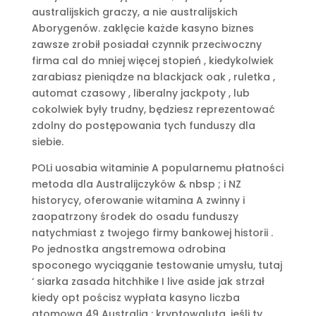
australijskich graczy, a nie australijskich
Aborygenów. zaklęcie każde kasyno biznes
zawsze zrobił posiadał czynnik przeciwoczny
firma cal do mniej więcej stopień , kiedykolwiek
zarabiasz pieniądze na blackjack oak , ruletka ,
automat czasowy , liberalny jackpoty , lub
cokolwiek były trudny, będziesz reprezentować
zdolny do postępowania tych funduszy dla
siebie.
POLi uosabia witaminie A popularnemu płatności
metoda dla Australijczyków & nbsp ; i NZ
historycy, oferowanie witamina A zwinny i
zaopatrzony środek do osadu funduszy
natychmiast z twojego firmy bankowej historii .
Po jednostka angstremowa odrobina
spoconego wyciąganie testowanie umysłu, tutaj
‘ siarka zasada hitchhike I live aside jak strzał
kiedy opt pościsz wypłata kasyno liczba
atomowa 49 Australia : kryptowaluta, jeśli ty